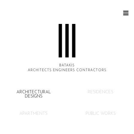
BATAKIS
ARCHITECTS ENGINEERS CONTRACTORS
ARCHITECTURAL
RESIDENCES
DESIGNS
APARTMENTS
PUBLIC WORKS